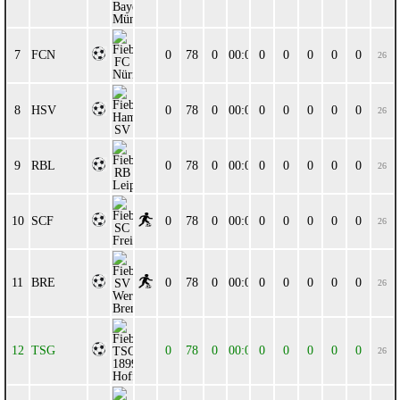
FCN
0
78
0
00:00
0
0
0
0
0
26
HSV
0
78
0
00:00
0
0
0
0
0
26
RBL
0
78
0
00:00
0
0
0
0
0
26
SCF
0
78
0
00:00
0
0
0
0
0
26
BRE
0
78
0
00:00
0
0
0
0
0
26
TSG
0
78
0
00:00
0
0
0
0
0
26