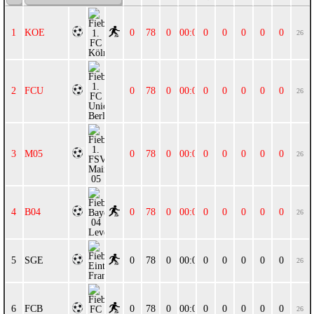
KOE
0
78
0
00:00
0
0
0
0
0
26
FCU
0
78
0
00:00
0
0
0
0
0
26
M05
0
78
0
00:00
0
0
0
0
0
26
B04
0
78
0
00:00
0
0
0
0
0
26
SGE
0
78
0
00:00
0
0
0
0
0
26
FCB
0
78
0
00:00
0
0
0
0
0
26